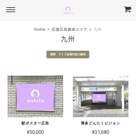
Home
応援広告媒体エリア
九州
九州
福岡 ライブ会場付近の媒体
駅ポスター広告
博多どんたくビジョン
¥50,000
¥31,680