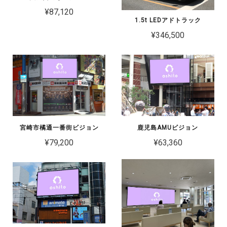
¥87,120
1.5t LEDアドトラック
¥346,500
宮崎市橘通一番街ビジョン
鹿児島AMUビジョン
¥79,200
¥63,360