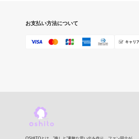
お支払い方法について
キャリ
OSHITOとは、”推しと”素敵な思い出を作り、ファン同士が