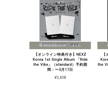
期間限定販売が終了しました
【オンライン特典付き】NEXZ
【
Korea 1st Single Album 「Ride
Kor
the Vibe」（standard）予約期
the 
間：〜5月17日
¥3,438