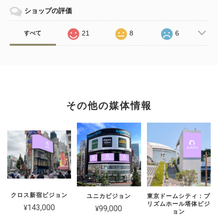
ショップの評価
21
8
6
すべて
その他の媒体情報
クロス新宿ビジョン
ユニカビジョン
東京ドームシティ：プ
リズムホール塔体ビジ
¥143,000
¥99,000
ョン