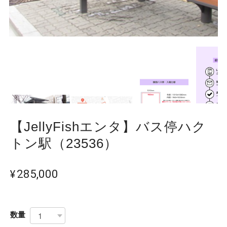
【JellyFishエンタ】バス停ハク
トン駅（23536）
¥285,000
数量