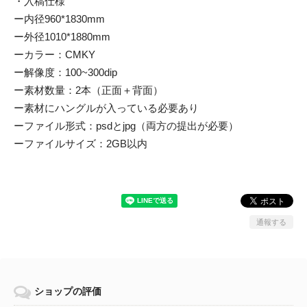
・入稿仕様
ー内径960*1830mm
ー外径1010*1880mm
ーカラー：CMKY
ー解像度：100~300dip
ー素材数量：2本（正面＋背面）
ー素材にハングルが入っている必要あり
ーファイル形式：psdとjpg（両方の提出が必要）
ーファイルサイズ：2GB以内
通報する
ショップの評価