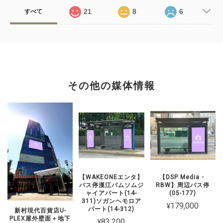
21
8
6
すべて
その他の媒体情報
【WAKEONEエンタ】
【DSP Media・
バス停漢江パムソムジ
RBW】周辺バス停
ャイアパート(14-
(05-177)
311)ソガンヘモロア
¥179,000
パート(14-312)
新村現代百貨店U-
PLEX屋外壁面＋地下
¥83,200